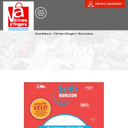
ESPACE ADHÉRENT
Vous êtes ici :
Vitrines d'Angers
>
Bons plans