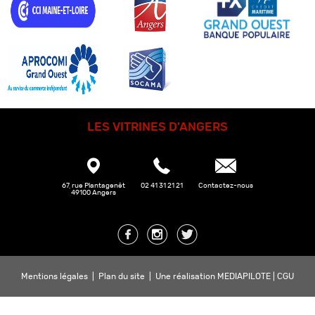
LES VITRINES D'ANGERS
67, rue Plantagenêt
02 41 31 21 21
Contactez-nous
49100 Angers
Mentions légales
|
Plan du site
|
Une réalisation MEDIAPILOTE
|
CGU