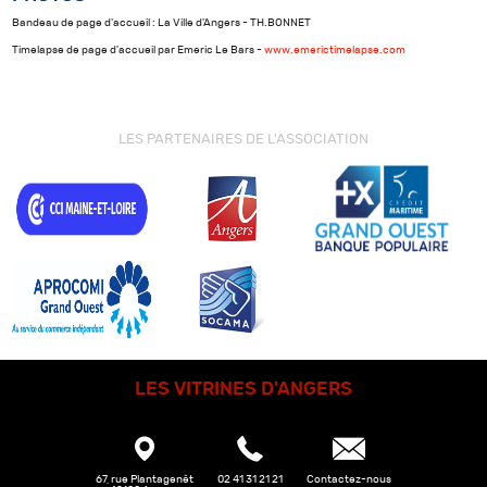
Bandeau de page d'accueil : La Ville d'Angers - TH.BONNET
Timelapse de page d'accueil par Emeric Le Bars -
www.emerictimelapse.com
LES PARTENAIRES DE L'ASSOCIATION
LES VITRINES D'ANGERS
67, rue Plantagenêt
02 41 31 21 21
Contactez-nous