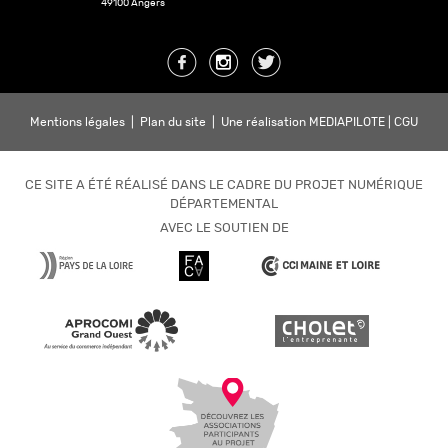
49100 Angers
Mentions légales
|
Plan du site
|
Une réalisation MEDIAPILOTE
|
CGU
CE SITE A ÉTÉ RÉALISÉ DANS LE CADRE DU PROJET NUMÉRIQUE
DÉPARTEMENTAL
AVEC LE SOUTIEN DE