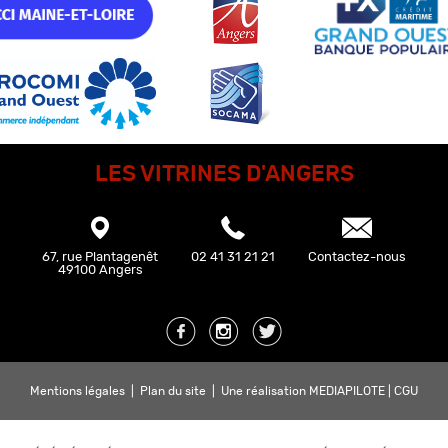
LES VITRINES D'ANGERS
67, rue Plantagenêt
02 41 31 21 21
Contactez-nous
49100 Angers
Mentions légales
|
Plan du site
|
Une réalisation MEDIAPILOTE
|
CGU