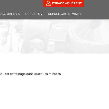
ESPACE ADHÉRENT
ACTUALITÉS
DÉPOSE CV
DÉPOSE CARTE VISITE
onsulter cette page dans quelques minutes.