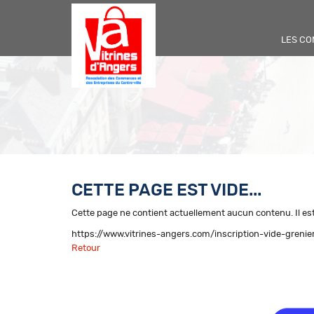
LES C
CETTE PAGE EST VIDE...
Cette page ne contient actuellement aucun contenu. Il est
https://www.vitrines-angers.com/inscription-vide-grenie
Retour