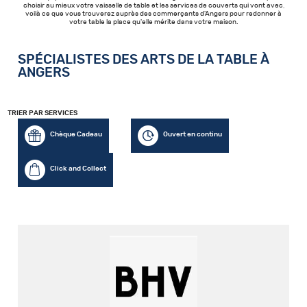
choisir au mieux votre vaisselle de table et les services de couverts qui vont avec,
voilà ce que vous trouverez auprès des commerçants d'Angers pour redonner à
votre table la place qu'elle mérite dans votre maison.
SPÉCIALISTES DES ARTS DE LA TABLE À
ANGERS
TRIER PAR SERVICES
Chèque Cadeau
Ouvert en continu
Click and Collect