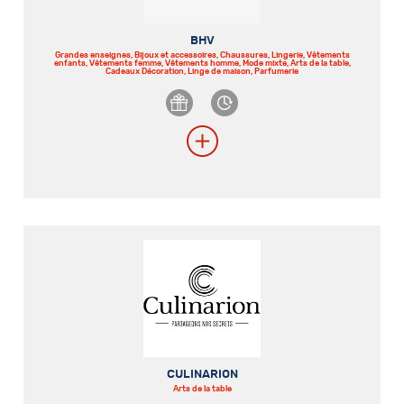
BHV
Grandes enseignes, Bijoux et accessoires, Chaussures, Lingerie, Vêtements
enfants, Vêtements femme, Vêtements homme, Mode mixte, Arts de la table,
Cadeaux Décoration, Linge de maison, Parfumerie
CULINARION
Arts de la table