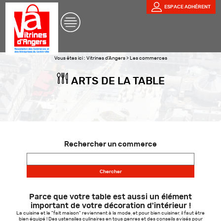
ESPACE ADHÉRENT
Vous êtes ici :
Vitrines d'Angers
>
Les commerces
ARTS DE LA TABLE
Rechercher un commerce
Parce que votre table est aussi un élément
important de votre décoration d'intérieur !
La cuisine et le "fait maison" reviennent à la mode, et pour bien cuisiner, il faut être
bien équipé ! Des ustensiles culinaires en tous genres et des conseils avisés pour