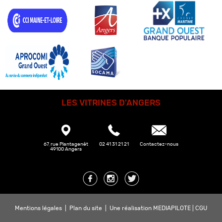
LES VITRINES D'ANGERS
67, rue Plantagenêt
02 41 31 21 21
Contactez-nous
49100 Angers
Mentions légales
|
Plan du site
|
Une réalisation MEDIAPILOTE
|
CGU