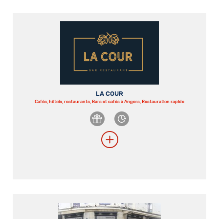
LA COUR
Cafés, hôtels, restaurants, Bars et cafés à Angers, Restauration rapide