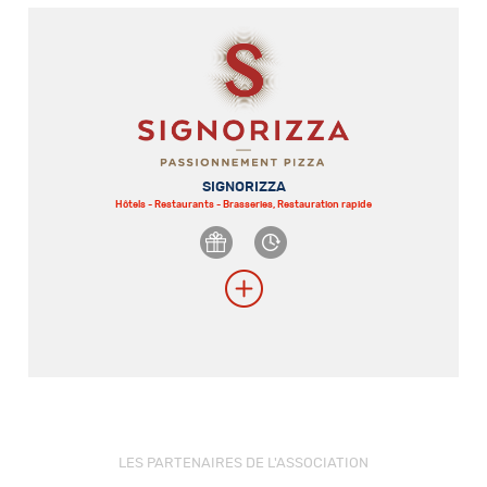
SIGNORIZZA
Hôtels - Restaurants - Brasseries, Restauration rapide
LES PARTENAIRES DE L'ASSOCIATION