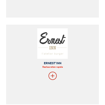
ERNEST'INN
Restauration rapide