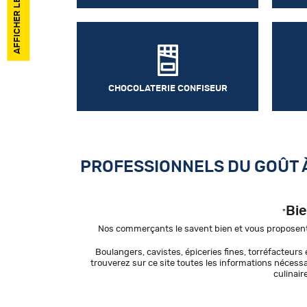
CHOCOLATERIE CONFISEUR
PROFESSIONNELS DU GOÛT 
Bie
"
Nos commerçants le savent bien et vous proposent,
Boulangers, cavistes, épiceries fines, torréfacteurs 
trouverez sur ce site toutes les informations néces
culinair