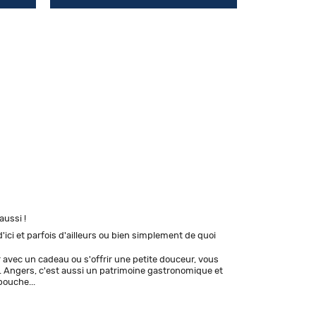
aussi !
d'ici et parfois d'ailleurs ou bien simplement de quoi
ir avec un cadeau ou s'offrir une petite douceur, vous
. Angers, c'est aussi un patrimoine gastronomique et
bouche...