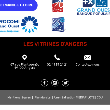
LES VITRINES D'ANGERS
67, rue Plantagenêt
02 41 31 21 21
Contactez-nous
49100 Angers
Mentions légales
|
Plan du site
|
Une réalisation MEDIAPILOTE
|
CGU