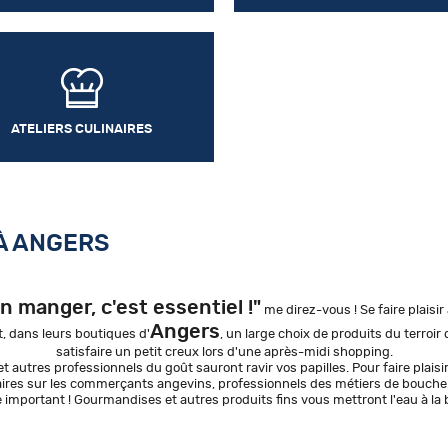
ATELIERS CULINAIRES
À ANGERS
n manger, c'est essentiel !"
me direz-vous ! Se faire plaisir 
Angers
 dans leurs boutiques d'
, un large choix de produits du terroir 
satisfaire un petit creux lors d'une après-midi shopping.
et autres professionnels du goût sauront ravir vos papilles. Pour faire plais
saires sur les commerçants angevins, professionnels des métiers de bouche
e important ! Gourmandises et autres produits fins vous mettront l'eau à la 