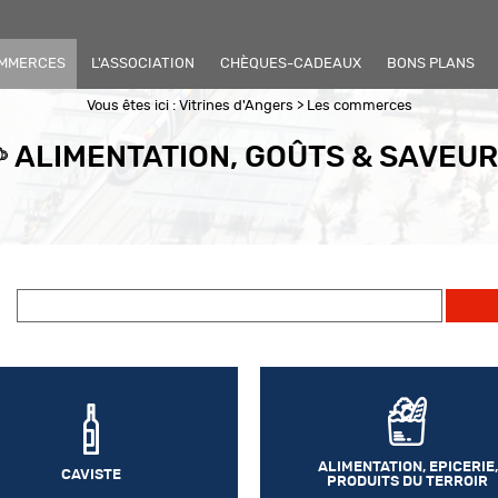
OMMERCES
L'ASSOCIATION
CHÈQUES-CADEAUX
BONS PLANS
Vous êtes ici :
Vitrines d'Angers
>
Les commerces
ALIMENTATION, GOÛTS & SAVEU
ALIMENTATION, EPICERIE,
CAVISTE
PRODUITS DU TERROIR