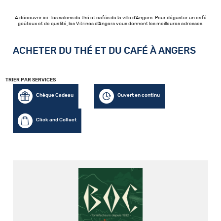
A découvrir ici : les salons de thé et cafés de la ville d'Angers. Pour déguster un café
goûteux et de qualité, les Vitrines d'Angers vous donnent les meilleures adresses.
ACHETER DU THÉ ET DU CAFÉ À ANGERS
TRIER PAR SERVICES
Chèque Cadeau
Ouvert en continu
Click and Collect