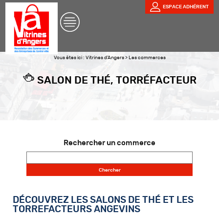
ESPACE ADHÉRENT
Vous êtes ici :
Vitrines d'Angers
>
Les commerces
SALON DE THÉ, TORRÉFACTEUR
Rechercher un commerce
DÉCOUVREZ LES SALONS DE THÉ ET LES
TORREFACTEURS ANGEVINS