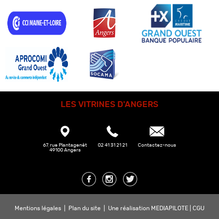
LES VITRINES D'ANGERS
67, rue Plantagenêt
02 41 31 21 21
Contactez-nous
49100 Angers
Mentions légales
|
Plan du site
|
Une réalisation MEDIAPILOTE
|
CGU