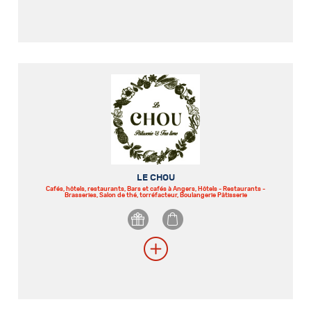
LE CHOU
Cafés, hôtels, restaurants, Bars et cafés à Angers, Hôtels - Restaurants -
Brasseries, Salon de thé, torréfacteur, Boulangerie Pâtisserie