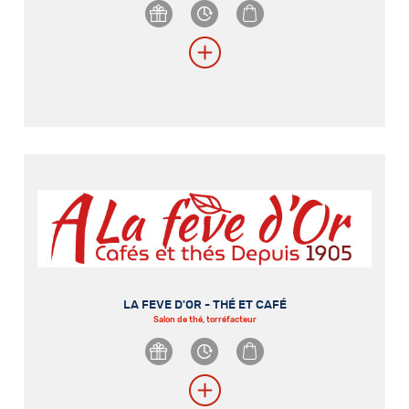
LA FEVE D'OR - THÉ ET CAFÉ
Salon de thé, torréfacteur