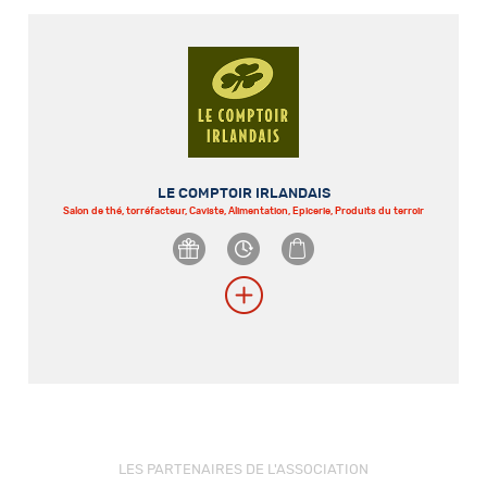
LE COMPTOIR IRLANDAIS
Salon de thé, torréfacteur, Caviste, Alimentation, Epicerie, Produits du terroir
LES PARTENAIRES DE L'ASSOCIATION