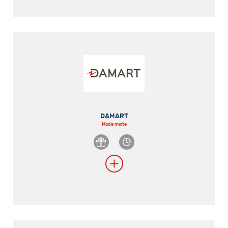
DAMART
Mode mixte