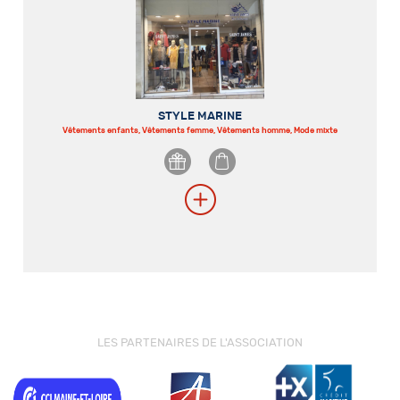
STYLE MARINE
Vêtements enfants, Vêtements femme, Vêtements homme, Mode mixte
LES PARTENAIRES DE L'ASSOCIATION