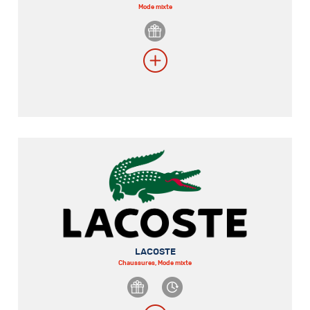
Mode mixte
LACOSTE
Chaussures, Mode mixte