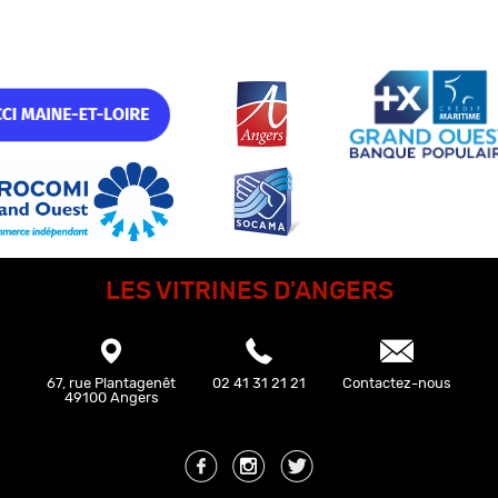
LES VITRINES D'ANGERS
67, rue Plantagenêt
02 41 31 21 21
Contactez-nous
49100 Angers