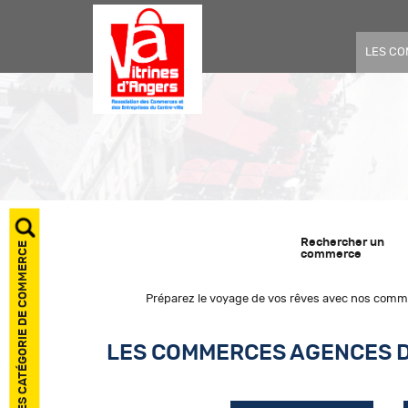
LES C
Rechercher un
AFFICHER LES CATÉGORIE DE COMMERCE
commerce
Préparez le voyage de vos rêves avec nos commerç
LES COMMERCES AGENCES 