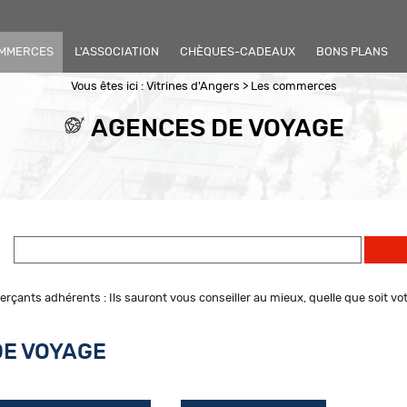
OMMERCES
L'ASSOCIATION
CHÈQUES-CADEAUX
BONS PLANS
Vous êtes ici :
Vitrines d'Angers
>
Les commerces
AGENCES DE VOYAGE
ants adhérents : Ils sauront vous conseiller au mieux, quelle que soit votre
DE VOYAGE