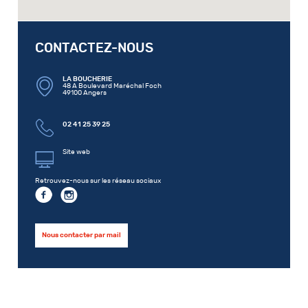
CONTACTEZ-NOUS
LA BOUCHERIE
48 A Boulevard Maréchal Foch
49100 Angers
02 41 25 39 25
Site web
Retrouvez-nous sur les réseau sociaux
Nous contacter par mail