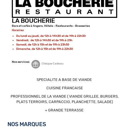
LA BOUCHERIE
Bars et cafés à Angers, Hôtels - Restaurants - Brasseries
Horaires
Du lundi au jeudi, de 12h à 14h30 et de 19h à 22h30
Vendredi, de 12h à 14h30 et de 19h à 23h
Samedi, de 12h à 15h et de 19h à 23h30
Dimanche, de 12h
à 15h et de 19h à 22h30
Nos services
Chèque Cadeau
SPECIALITE A BASE DE VIANDE
CUISINE FRANCAISE
PROFESSIONNEL DE LA VIANDE ( VIANDE GRILLEE, BURGERS,
PLATS TERROIRS, CARPACCIO, PLANCHETTE, SALADE)
+ GRANDE TERRASSE
NOS MARQUES