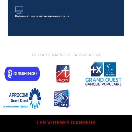
Retrouvez-nous sur les réseau sociaux
LES PARTENAIRES DE L'ASSOCIATION
LES VITRINES D'ANGERS