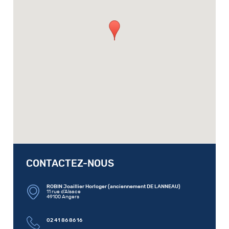
CONTACTEZ-NOUS
ROBIN Joaillier Horloger (anciennement DE LANNEAU)
11 rue d'Alsace
49100 Angers
02 41 86 86 16