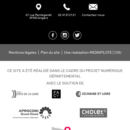
67, rue Plantagenêt
02 41 31 21 21
Contactez-nous
49100 Angers
Mentions légales
|
Plan du site
|
Une réalisation MEDIAPILOTE
|
CGU
CE SITE A ÉTÉ RÉALISÉ DANS LE CADRE DU PROJET NUMÉRIQUE
DÉPARTEMENTAL
AVEC LE SOUTIEN DE