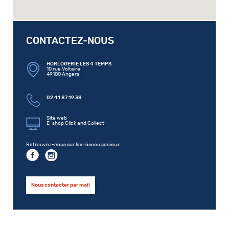
CONTACTEZ-NOUS
HORLOGERIE LES 4 TEMPS
10 rue Voltaire
49100 Angers
02 41 87 19 38
Site web
E-shop Click and Collect
Retrouvez-nous sur les réseau sociaux
Nous contacter par mail