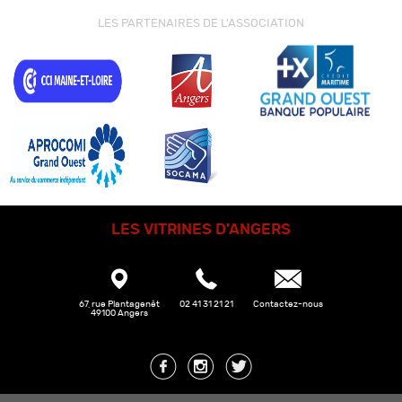
LES PARTENAIRES DE L'ASSOCIATION
LES VITRINES D'ANGERS
67, rue Plantagenêt
02 41 31 21 21
Contactez-nous
49100 Angers