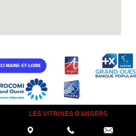
LES VITRINES D'ANGERS