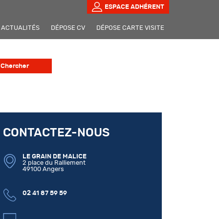
ESPACE ADHÉRENT
ACTUALITÉS
DÉPOSE CV
DÉPOSE CARTE VISITE
CONTACTEZ-NOUS
LE GRAIN DE MALICE
2 place du Ralliement
49100 Angers
02 41 87 59 59