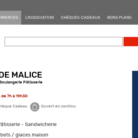
OMMERCES
L'ASSOCIATION
CHÈQUES-CADEAUX
BONS PLANS
 DE MALICE
Boulangerie Pâtisserie
, de 7h à 19h30
hèque Cadeau
Ouvert en continu
âtisserie - Sandwicherie
rbets / glaces maison