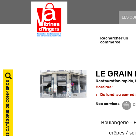
LES C
Rechercher un
commerce
LE GRAIN
Restauration rapide, 
AFFICHER LES CATÉGORIE DE COMMERCE
Horaires :
Du lundi au samedi
Nos services
C
Boulangerie - P
crêpes / so