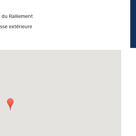
 du Ralliement
asse extérieure