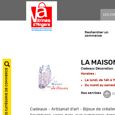
LES C
Rechercher un
commerce
LA MAISO
Cadeaux Décoration
AFFICHER LES CATÉGORIE DE COMMERCE
Horaires :
Le lundi, de 14h à 
Du mardi au samedi
Nos services
C
Cadeaux - Artisanat d'art - Bijoux de créate