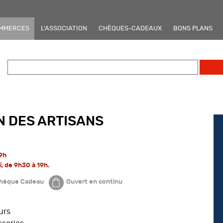
OMMERCES
L'ASSOCIATION
CHÈQUES-CADEAUX
BONS PLANS
N DES ARTISANS
19h
, de 9h30 à 19h.
hèque Cadeau
Ouvert en continu
urs