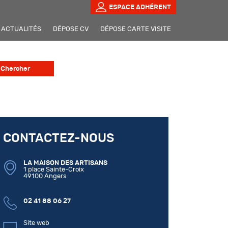
ESPACE ADHÉRENT
ACTUALITÉS
DÉPOSE CV
DÉPOSE CARTE VISITE
CONTACTEZ-NOUS
LA MAISON DES ARTISANS
1 place Sainte-Croix
49100 Angers
02 41 88 06 27
Site web