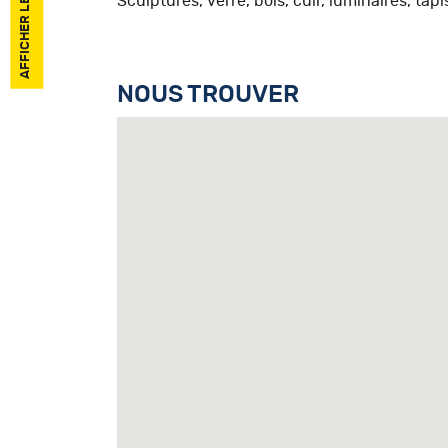
Sculptures, verre, bois, cuir, luminaires, tapi
NOUS TROUVER