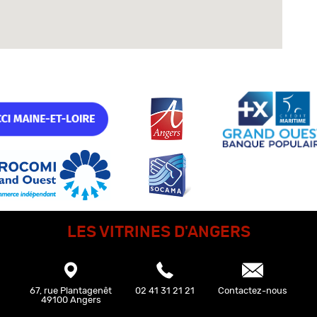
LES VITRINES D'ANGERS
67, rue Plantagenêt
02 41 31 21 21
Contactez-nous
49100 Angers