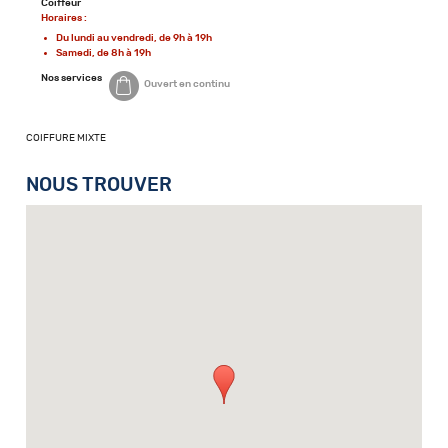
Coiffeur
Horaires :
Du lundi au vendredi, de 9h à 19h
Samedi, de 8h à 19h
Nos services
Ouvert en continu
COIFFURE MIXTE
NOUS TROUVER