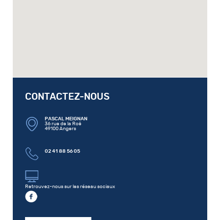
CONTACTEZ-NOUS
PASCAL MEIGNAN
36 rue de la Roë
49100 Angers
02 41 88 56 05
Retrouvez-nous sur les réseau sociaux