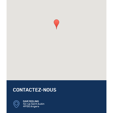
CONTACTEZ-NOUS
DARJEELING
42 rue Saint Aubin
49100 Angers