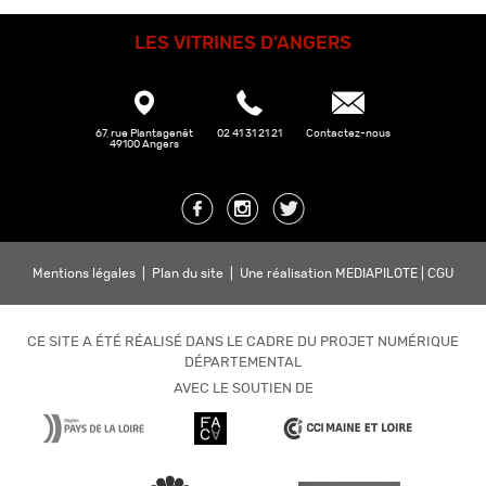
LES VITRINES D'ANGERS
67, rue Plantagenêt
02 41 31 21 21
Contactez-nous
49100 Angers
Mentions légales
|
Plan du site
|
Une réalisation MEDIAPILOTE
|
CGU
CE SITE A ÉTÉ RÉALISÉ DANS LE CADRE DU PROJET NUMÉRIQUE
DÉPARTEMENTAL
AVEC LE SOUTIEN DE