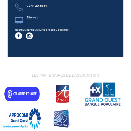
02 41 20 36 31
Site web
Retrouvez-nous sur les réseau sociaux
LES PARTENAIRES DE L'ASSOCIATION