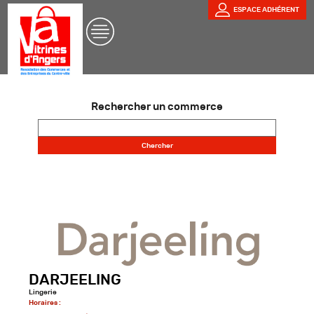
ESPACE ADHÉRENT
Rechercher un commerce
DARJEELING
Lingerie
Horaires :