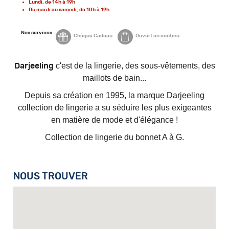
Lundi, de 14h à 19h
Du mardi au samedi, de 10h à 19h
Nos services
Chèque Cadeau
Ouvert en continu
c'est de la lingerie, des sous-vêtements, des
Darjeeling
maillots de bain...
Depuis sa création en 1995, la marque Darjeeling
collection de lingerie a su séduire les plus exigeantes
en matière de mode et d'élégance !
Collection de lingerie du bonnet A à G.
NOUS TROUVER