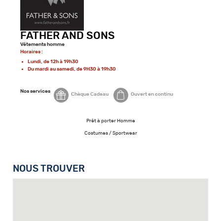
FATHER AND SONS
Vêtements homme
Horaires :
Lundi, de 12h à 19h30
Du mardi au samedi, de 9H30 à 19h30
Nos services
Chèque Cadeau
Ouvert en continu
Prêt à porter Homme
Costumes / Sportwear
NOUS TROUVER