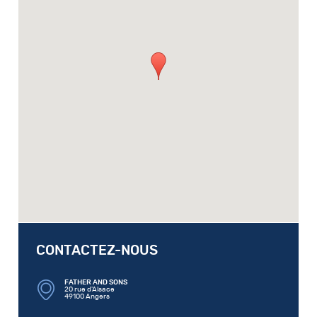
CONTACTEZ-NOUS
FATHER AND SONS
20 rue d'Alsace
49100 Angers