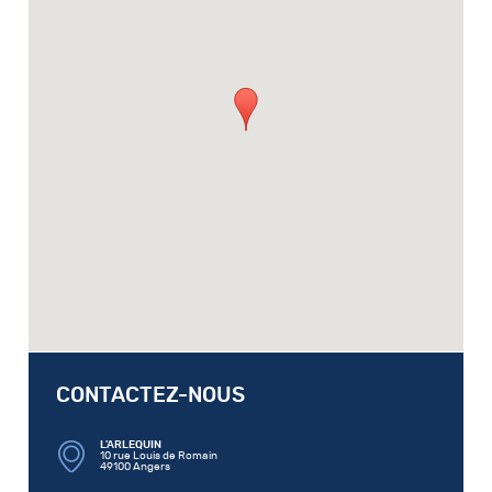
CONTACTEZ-NOUS
L'ARLEQUIN
10 rue Louis de Romain
49100 Angers