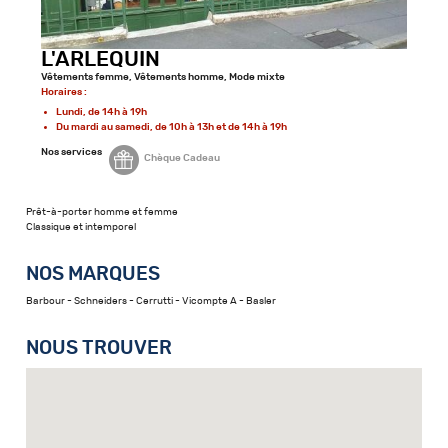
L'ARLEQUIN
Vêtements femme, Vêtements homme, Mode mixte
Horaires :
Lundi, de 14h à 19h
Du mardi au samedi, de 10h à 13h et de 14h à 19h
Nos services
Chèque Cadeau
Prêt-à-porter homme et femme
Classique et intemporel
NOS MARQUES
Barbour - Schneiders - Cerrutti - Vicompte A - Basler
NOUS TROUVER