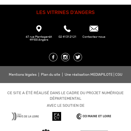
LES VITRINES D'ANGERS
67, rue Plantagenêt
02 41 31 21 21
Contactez-nous
49100 Angers
Mentions légales
|
Plan du site
|
Une réalisation MEDIAPILOTE
|
CGU
CE SITE A ÉTÉ RÉALISÉ DANS LE CADRE DU PROJET NUMÉRIQUE
DÉPARTEMENTAL
AVEC LE SOUTIEN DE