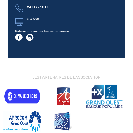
02 41 87 46 44
Site web
Retrouvez-nous sur les réseau sociaux
LES PARTENAIRES DE L'ASSOCIATION