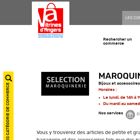
LES C
Rechercher un
commerce
MAROQUIN
Bijoux et accessoire
AFFICHER LES CATÉGORIE DE COMMERCE
Horaires :
Le lundi, de 14h à 
Du mardi au samedi
Nos services
C
Vous y trouverez des articles de petite et g