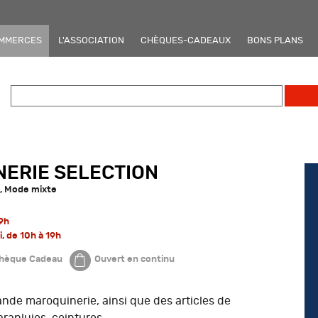
OMMERCES
L'ASSOCIATION
CHÈQUES-CADEAUX
BONS PLANS
ERIE SELECTION
s, Mode mixte
19h
, de 10h à 19h
hèque Cadeau
Ouvert en continu
rande maroquinerie, ainsi que des articles de