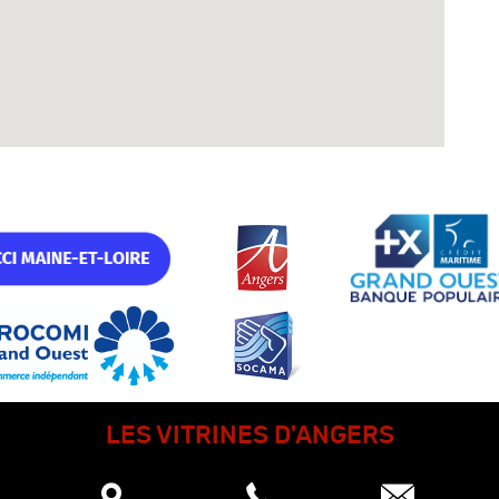
LES VITRINES D'ANGERS