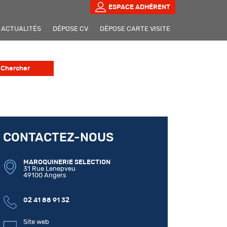
ESPACE ADHÉRENT
ACTUALITÉS
DÉPOSE CV
DÉPOSE CARTE VISITE
CONTACTEZ-NOUS
MAROQUINERIE SELECTION
31 Rue Lenepveu
49100 Angers
02 41 88 91 32
Site web