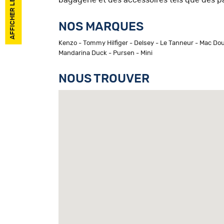
bagagerie et des accessoires tels que des pa
NOS MARQUES
Kenzo - Tommy Hilfiger - Delsey - Le Tanneur - Mac Do
Mandarina Duck - Pursen - Mini
NOUS TROUVER