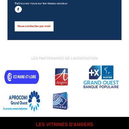
Retrouvez-nous sur les réseau sociaux
Nous contacter par mail
LES PARTENAIRES DE L'ASSOCIATION
LES VITRINES D'ANGERS