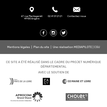
67, rue Plantagenêt
02 41 31 21 21
Contactez-nous
49100 Angers
Mentions légales
|
Plan du site
|
Une réalisation MEDIAPILOTE
|
CGU
CE SITE A ÉTÉ RÉALISÉ DANS LE CADRE DU PROJET NUMÉRIQUE
DÉPARTEMENTAL
AVEC LE SOUTIEN DE