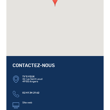
CONTACTEZ-NOUS
TY'S YEUX
42 rue Saint Laud
49100 Angers
02 41 34 21 62
Site web