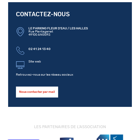
CONTACTEZ-NOUS
LE PARKING FLEUR D'EAU / LES HALLES
Rue Plantagenet
49100 ANGERS
02 41 24 13 40
Site web
Retrouvez-nous sur les réseau sociaux
Nous contacter par mail
LES PARTENAIRES DE L'ASSOCIATION