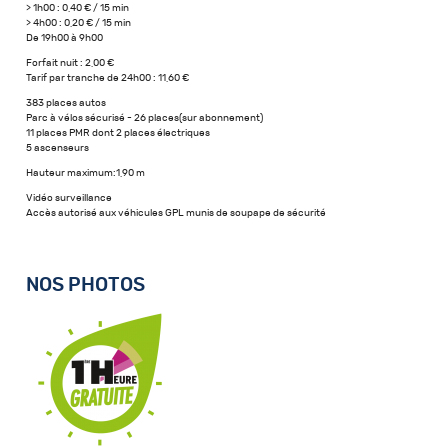
> 1h00 : 0,40 € / 15 min
> 4h00 : 0,20 € / 15 min
De 19h00 à 9h00
Forfait nuit : 2,00 €
Tarif par tranche de 24h00 : 11,60 €
383 places autos
Parc à vélos sécurisé - 26 places(sur abonnement)
11 places PMR dont 2 places électriques
5 ascenseurs
Hauteur maximum:1,90 m
Vidéo surveillance
Accès autorisé aux véhicules GPL munis de soupape de sécurité
NOS PHOTOS