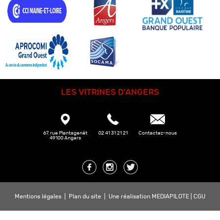
LES VITRINES D'ANGERS
67, rue Plantagenêt
02 41 31 21 21
Contactez-nous
49100 Angers
Mentions légales
|
Plan du site
|
Une réalisation MEDIAPILOTE
|
CGU