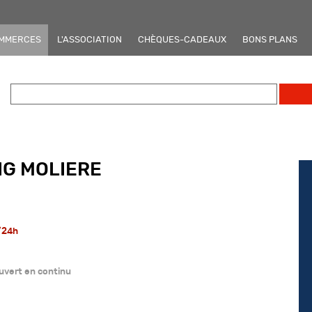
OMMERCES
L'ASSOCIATION
CHÈQUES-CADEAUX
BONS PLANS
NG MOLIERE
h/24h
uvert en continu