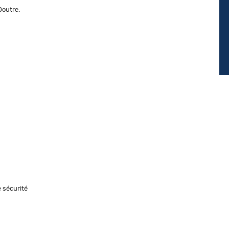
Doutre.
 sécurité