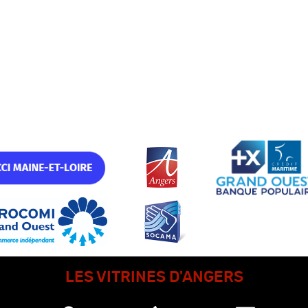
LES VITRINES D'ANGERS