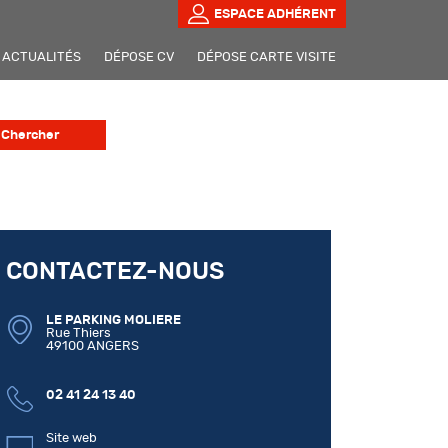
ESPACE ADHÉRENT
ACTUALITÉS
DÉPOSE CV
DÉPOSE CARTE VISITE
CONTACTEZ-NOUS
LE PARKING MOLIERE
Rue Thiers
49100 ANGERS
02 41 24 13 40
Site web