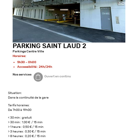
PARKING SAINT LAUD 2
Parkings Centre Ville
Horaires:
5h30 – 0h00
Accessibilité : 24h/24h
Nos services
Ouvert en continu
Situation:
Dans la continuité de la gare
Tarifs horaires:
De 7h00 à 19h00
< 30 min : gratuit
> 30 min : 1,00 € / 15 min
> 1 heure : 0,50 € / 15 min
> 3 heures : 0,30 € / 15 min
> 8 heures : 0,20 € / 15 min