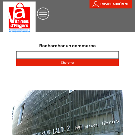
ESPACE ADHÉRENT
Rechercher un commerce