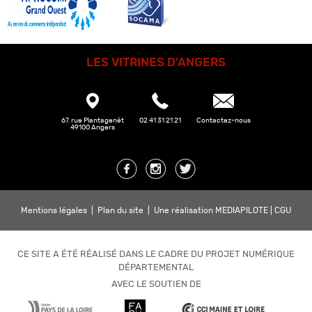
LES VITRINES D'ANGERS
67, rue Plantagenêt
02 41 31 21 21
Contactez-nous
49100 Angers
Mentions légales
|
Plan du site
|
Une réalisation MEDIAPILOTE
|
CGU
CE SITE A ÉTÉ RÉALISÉ DANS LE CADRE DU PROJET NUMÉRIQUE
DÉPARTEMENTAL
AVEC LE SOUTIEN DE