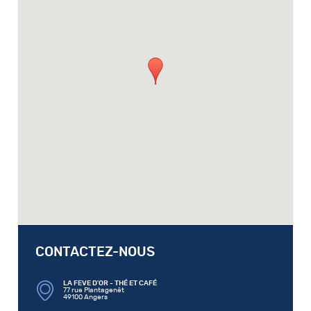
CONTACTEZ-NOUS
LA FEVE D'OR - THÉ ET CAFÉ
77 rue Plantagenêt
49100 Angers