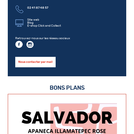
02 41 87 48 57
Site web
Blog
E-shop Click and Collect
Retrouvez-nous sur les réseau sociaux
Nous contacter par mail
BONS PLANS