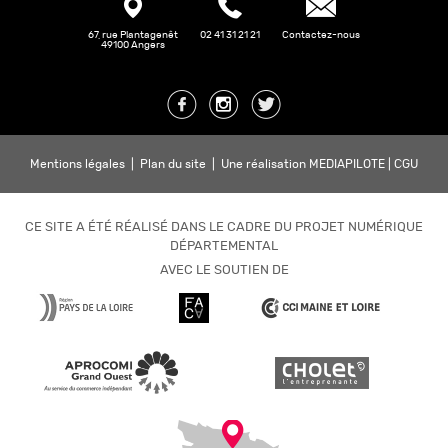
67, rue Plantagenêt
02 41 31 21 21
Contactez-nous
49100 Angers
Mentions légales
|
Plan du site
|
Une réalisation MEDIAPILOTE
|
CGU
CE SITE A ÉTÉ RÉALISÉ DANS LE CADRE DU PROJET NUMÉRIQUE
DÉPARTEMENTAL
AVEC LE SOUTIEN DE