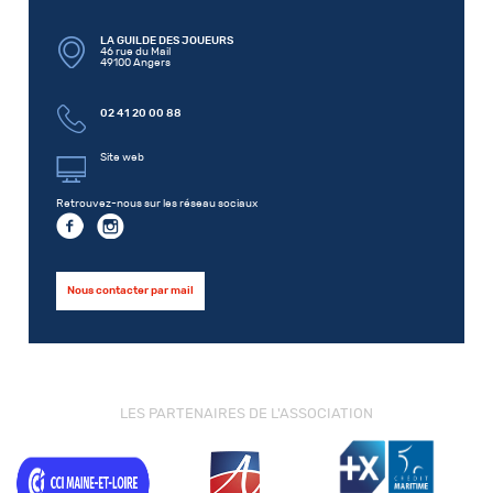
LA GUILDE DES JOUEURS
46 rue du Mail
49100 Angers
02 41 20 00 88
Site web
Retrouvez-nous sur les réseau sociaux
Nous contacter par mail
LES PARTENAIRES DE L'ASSOCIATION