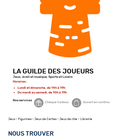
LA GUILDE DES JOUEURS
Jeux, éveil et musique, Sports et Loisirs
Horaires :
Lundi et dimanche, de 14h à 19h
Du mardi au samedi, de 10h à 19h
Nos services
Chèque Cadeau
Ouvert en continu
Jeux - Figurines - Jeux de Cartes - Jeux de rôle – Librairie
NOUS TROUVER