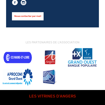
Nous contacter par mail
LES PARTENAIRES DE L'ASSOCIATION
LES VITRINES D'ANGERS