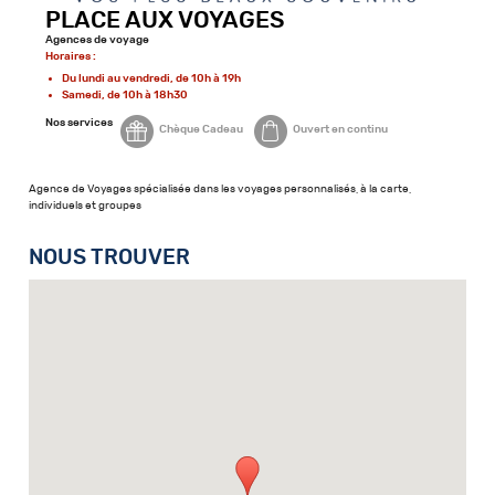
PLACE AUX VOYAGES
Agences de voyage
Horaires :
Du lundi au vendredi, de 10h à 19h
Samedi, de 10h à 18h30
Nos services
Chèque Cadeau
Ouvert en continu
Agence de Voyages spécialisée dans les voyages personnalisés, à la carte,
individuels et groupes
NOUS TROUVER