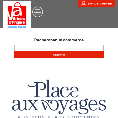
ESPACE ADHÉRENT
Rechercher un commerce