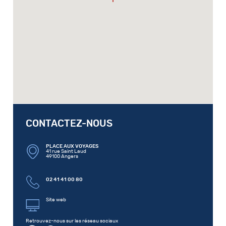
CONTACTEZ-NOUS
PLACE AUX VOYAGES
41 rue Saint Laud
49100 Angers
02 41 41 00 80
Site web
Retrouvez-nous sur les réseau sociaux