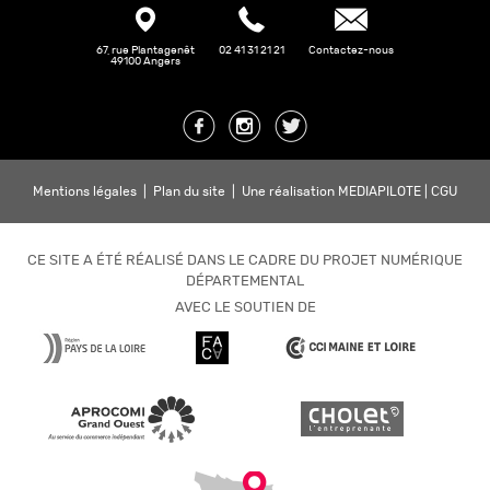
67, rue Plantagenêt
02 41 31 21 21
Contactez-nous
49100 Angers
Mentions légales
|
Plan du site
|
Une réalisation MEDIAPILOTE
|
CGU
CE SITE A ÉTÉ RÉALISÉ DANS LE CADRE DU PROJET NUMÉRIQUE
DÉPARTEMENTAL
AVEC LE SOUTIEN DE