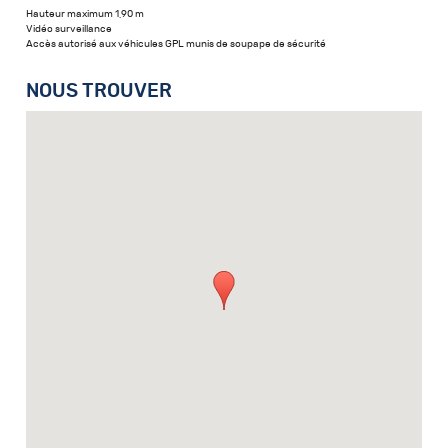
Hauteur maximum 1,90 m
Vidéo surveillance
Accès autorisé aux véhicules GPL munis de soupape de sécurité
NOUS TROUVER