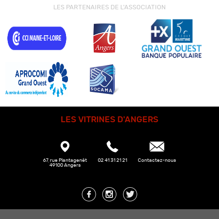
LES PARTENAIRES DE L'ASSOCIATION
LES VITRINES D'ANGERS
67, rue Plantagenêt
02 41 31 21 21
Contactez-nous
49100 Angers