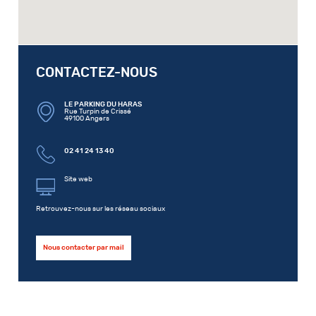
CONTACTEZ-NOUS
LE PARKING DU HARAS
Rue Turpin de Crissé
49100 Angers
02 41 24 13 40
Site web
Retrouvez-nous sur les réseau sociaux
Nous contacter par mail