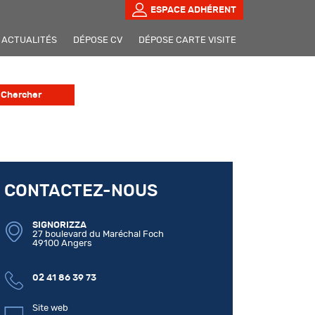
ESPACE ADHÉRENT
ACTUALITÉS
DÉPOSE CV
DÉPOSE CARTE VISITE
CONTACTEZ-NOUS
SIGNORIZZA
27 boulevard du Maréchal Foch
49100 Angers
02 41 86 39 73
Site web