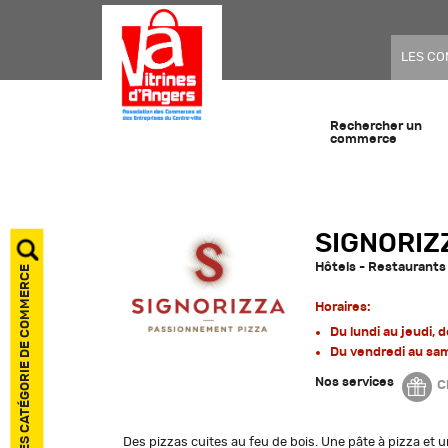
LES C
Rechercher un
commerce
SIGNORIZ
Hôtels - Restaurants 
AFFICHER LES CATÉGORIE DE COMMERCE
Horaires:
Du lundi au jeudi, 
Du vendredi au sam
Nos services
C
Des pizzas cuites au feu de bois. Une pâte à pizza et 