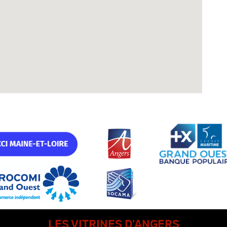
LES VITRINES D'ANGERS