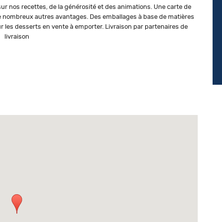
 sur nos recettes, de la générosité et des animations. Une carte de
et de nombreux autres avantages. Des emballages à base de matières
ur les desserts en vente à emporter. Livraison par partenaires de
livraison