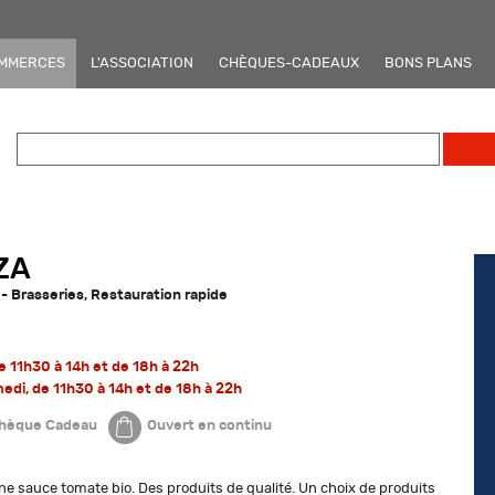
OMMERCES
L'ASSOCIATION
CHÈQUES-CADEAUX
BONS PLANS
ZA
- Brasseries, Restauration rapide
de 11h30 à 14h et de 18h à 22h
edi, de 11h30 à 14h et de 18h à 22h
hèque Cadeau
Ouvert en continu
une sauce tomate bio. Des produits de qualité. Un choix de produits