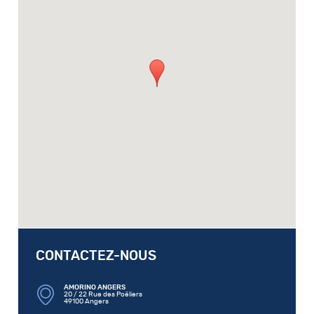
CONTACTEZ-NOUS
AMORINO ANGERS
20 / 22 Rue des Poëliers
49100 Angers