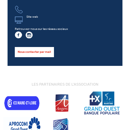
Site web
Retrouvez-nous sur les réseau sociaux
Nous contacter par mail
LES PARTENAIRES DE L'ASSOCIATION