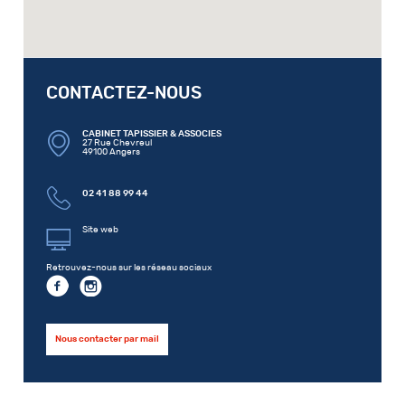
CONTACTEZ-NOUS
CABINET TAPISSIER & ASSOCIES
27 Rue Chevreul
49100 Angers
02 41 88 99 44
Site web
Retrouvez-nous sur les réseau sociaux
Nous contacter par mail