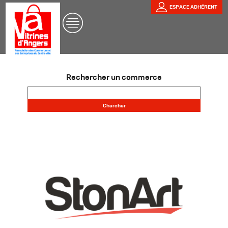
ESPACE ADHÉRENT
Rechercher un commerce