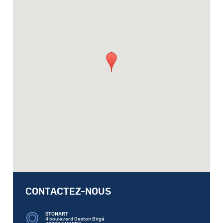
CONTACTEZ-NOUS
STONART
4 boulevard Gaston Birgé