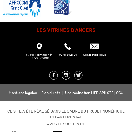
LES VITRINES D'ANGERS
67, rue Plantagenêt
02 41 31 21 21
Contactez-nous
49100 Angers
Mentions légales
|
Plan du site
|
Une réalisation MEDIAPILOTE
|
CGU
CE SITE A ÉTÉ RÉALISÉ DANS LE CADRE DU PROJET NUMÉRIQUE
DÉPARTEMENTAL
AVEC LE SOUTIEN DE