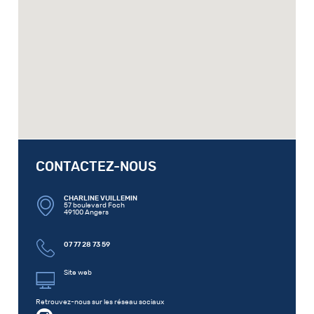
CONTACTEZ-NOUS
CHARLINE VUILLEMIN
57 boulevard Foch
49100 Angers
07 77 28 73 59
Site web
Retrouvez-nous sur les réseau sociaux