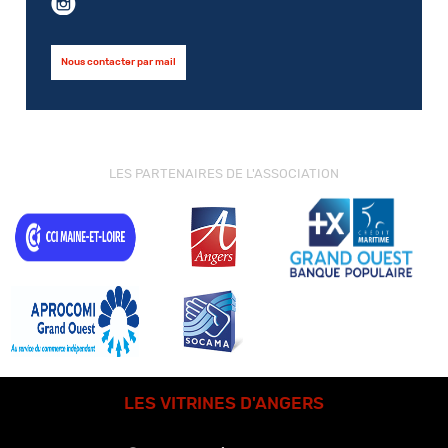
Nous contacter par mail
LES PARTENAIRES DE L'ASSOCIATION
LES VITRINES D'ANGERS