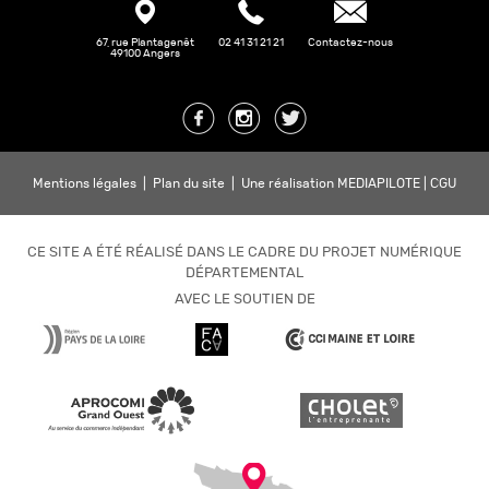
67, rue Plantagenêt
02 41 31 21 21
Contactez-nous
49100 Angers
Mentions légales
|
Plan du site
|
Une réalisation MEDIAPILOTE
|
CGU
CE SITE A ÉTÉ RÉALISÉ DANS LE CADRE DU PROJET NUMÉRIQUE
DÉPARTEMENTAL
AVEC LE SOUTIEN DE