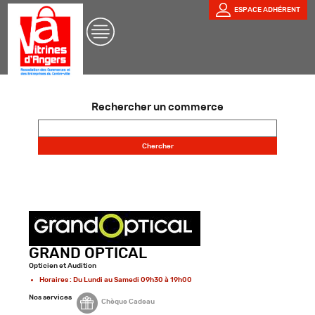
ESPACE ADHÉRENT
Rechercher un commerce
GRAND OPTICAL
Opticien et Audition
Horaires : Du Lundi au Samedi 09h30 à 19h00
Nos services
Chèque Cadeau