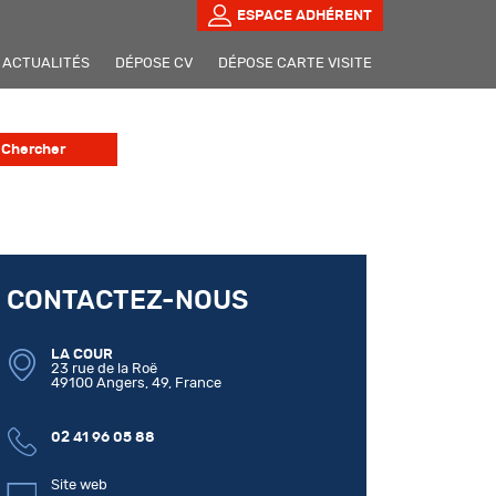
ESPACE ADHÉRENT
ACTUALITÉS
DÉPOSE CV
DÉPOSE CARTE VISITE
CONTACTEZ-NOUS
LA COUR
23 rue de la Roë
49100 Angers, 49, France
02 41 96 05 88
Site web