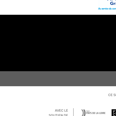
CE S
AVEC LE
SOUTIEN DE