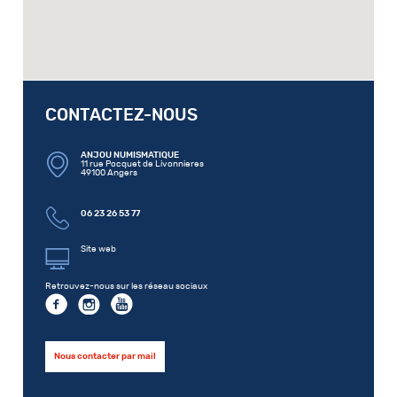
CONTACTEZ-NOUS
ANJOU NUMISMATIQUE
11 rue Pocquet de Livonnieres
49100 Angers
06 23 26 53 77
Site web
Retrouvez-nous sur les réseau sociaux
Nous contacter par mail