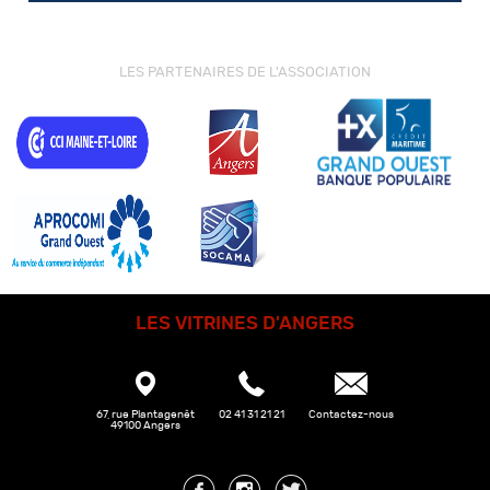
LES PARTENAIRES DE L'ASSOCIATION
LES VITRINES D'ANGERS
67, rue Plantagenêt
02 41 31 21 21
Contactez-nous
49100 Angers