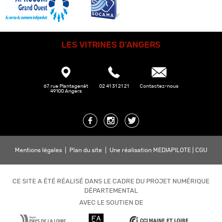
LES VITRINES D'ANGERS
67, rue Plantagenêt
02 41 31 21 21
Contactez-nous
49100 Angers
Mentions légales
|
Plan du site
|
Une réalisation MEDIAPILOTE
|
CGU
CE SITE A ÉTÉ RÉALISÉ DANS LE CADRE DU PROJET NUMÉRIQUE
DÉPARTEMENTAL
AVEC LE SOUTIEN DE