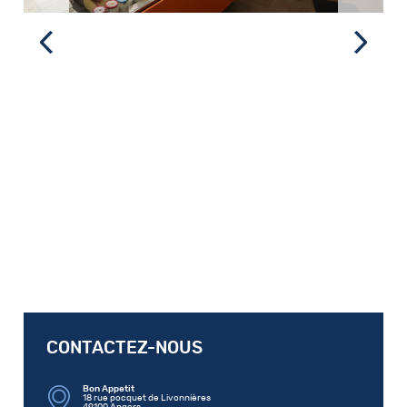
CONTACTEZ-NOUS
Bon Appetit
18 rue pocquet de Livonnières
49100 Angers