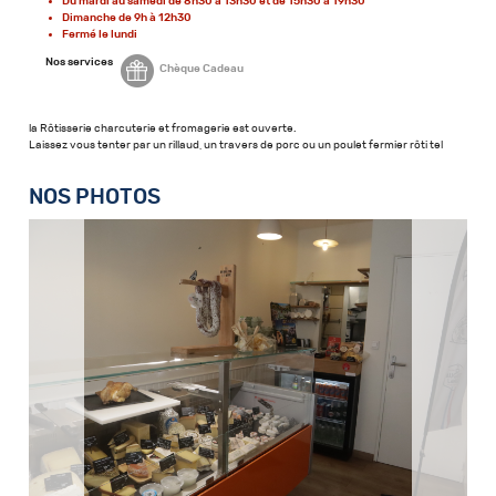
Du mardi au samedi de 8h30 à 13h30 et de 15h30 à 19h30
Dimanche de 9h à 12h30
Fermé le lundi
Nos services
Chèque Cadeau
la Rôtisserie charcuterie et fromagerie est ouverte.
Laissez vous tenter par un rillaud, un travers de porc ou un poulet fermier rôti tel
NOS PHOTOS