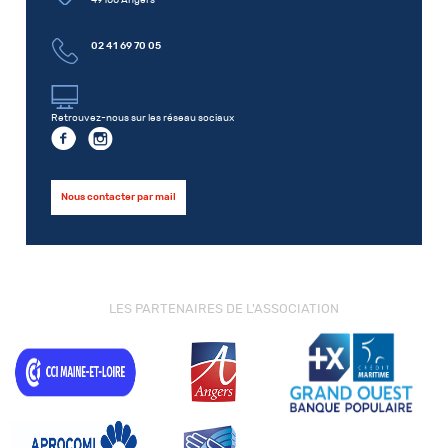
02 41 69 70 05
Retrouvez-nous sur les réseau sociaux
Nous contacter par mail
LES PARTENAIRES DE L'ASSOCIATION